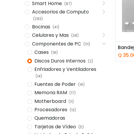
Smart Home
(87)
Accesorios de Computo
(293)
Bocinas
(41)
Celulares y Mas
(38)
Componentes de PC
(111)
Añ
Cases
(18)
Q
35.0
Discos Duros Internos
(2)
Enfriadores y Ventiladores
(14)
Fuentes de Poder
(16)
Memoria RAM
(17)
Motherboard
(11)
Procesadores
(13)
Quemadoras
Tarjetas de Vídeo
(5)