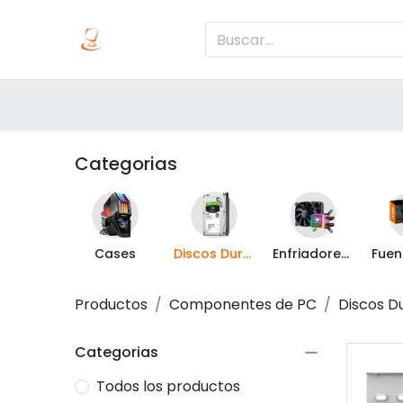
Inicio
Produc
Categorías
Categorias
Cases
Discos Duros Internos
Enfriadores y Ventiladores
Productos
Componentes de PC
Discos D
Categorias
Todos los productos