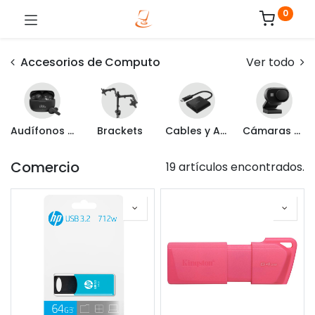
0
Accesorios de Computo
Ver todo
Audífonos y Headset
Brackets
Cables y Adaptadores
Cámaras Web
Comercio
19 artículos encontrados.