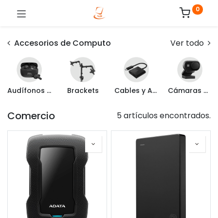
0
Accesorios de Computo
Ver todo
Audífonos y Headset
Brackets
Cables y Adaptadores
Cámaras Web
Comercio
5 artículos encontrados.