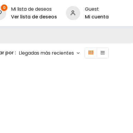
0
Mi lista de deseos
Guest
Ver lista de deseos
Mi cuenta
ara Empresas
r por :
Llegadas más recientes