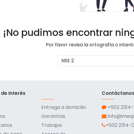
¡No pudimos encontrar nin
Por favor revisa la ortografía o inten
 de Interés
Contáctano
Entrega a domicilio
+502 2314-
os
Garantías
info@ime
tanos
Trabajos
+502 2314-1