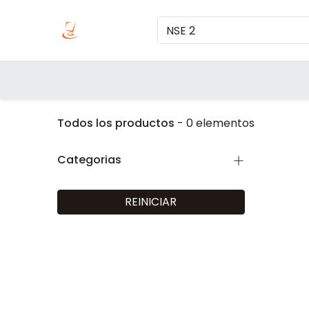
Inicio
Produc
Categorías
Todos los productos
- 0 elementos
Categorias
REINICIAR