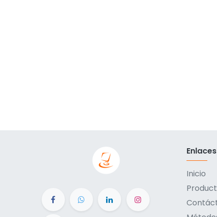
Enlaces
Inicio
Product
Contác