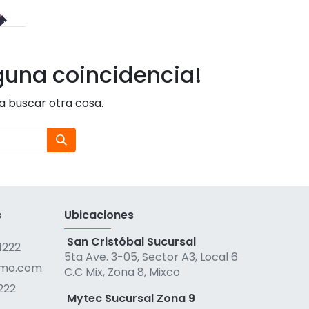
guna coincidencia!
ta buscar otra cosa.
s
Ubicaciones
San Cristóbal Sucursal
1222
5ta Ave. 3-05, Sector A3, Local 6
qmo.com
C.C Mix, Zona 8, Mixco
222
Mytec Sucursal Zona 9