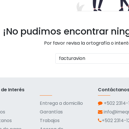
¡No pudimos encontrar nin
Por favor revisa la ortografía o inten
 de Interés
Contáctano
Entrega a domicilio
+502 2314-
os
Garantías
info@ime
tanos
Trabajos
+502 2314-1