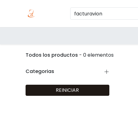
Inicio
Produc
Categorías
Todos los productos
- 0 elementos
Categorias
REINICIAR