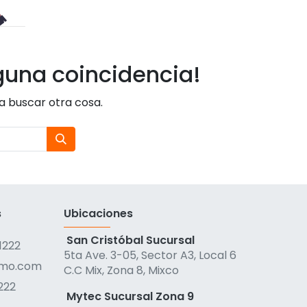
guna coincidencia!
ta buscar otra cosa.
s
Ubicaciones
San Cristóbal Sucursal
1222
5ta Ave. 3-05, Sector A3, Local 6
qmo.com
C.C Mix, Zona 8, Mixco
222
Mytec Sucursal Zona 9