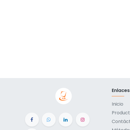
Enlaces
Inicio
Product
Contác