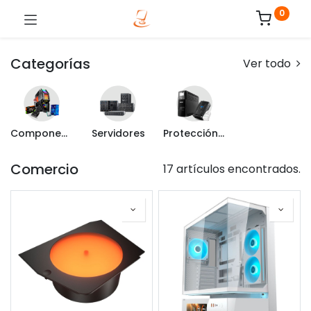
0
Categorías
Ver todo
Componentes de PC
Servidores
Protección Eléctrica
Comercio
17 artículos encontrados.