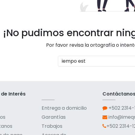
¡No pudimos encontrar nin
Por favor revisa la ortografía o inten
 de Interés
Contáctano
Entrega a domicilio
+502 2314-
os
Garantías
info@ime
tanos
Trabajos
+502 2314-1