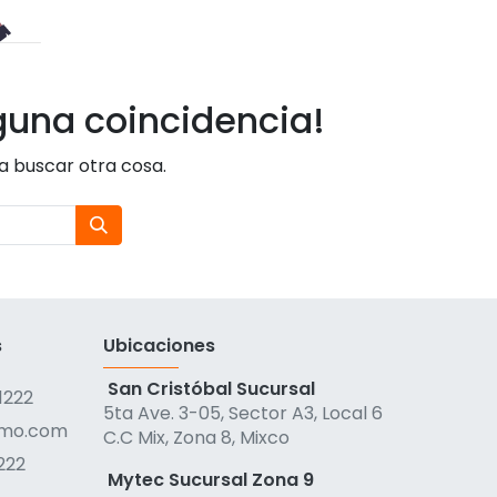
guna coincidencia!
ta buscar otra cosa.
s
Ubicaciones
San Cristóbal Sucursal
1222
5ta Ave. 3-05, Sector A3, Local 6
qmo.com
C.C Mix, Zona 8, Mixco
222
Mytec Sucursal Zona 9