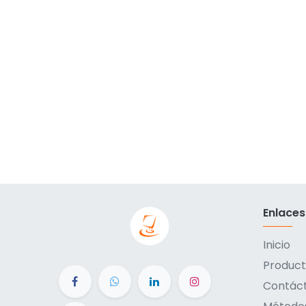
Enlaces
Inicio
Product
Contác