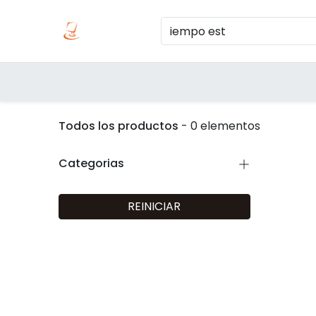
Inicio
Produc
Categorías
Todos los productos
- 0 elementos
Categorias
REINICIAR