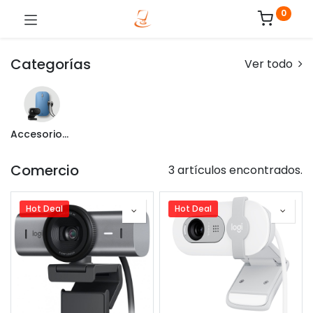
0
Categorías
Ver todo
Accesorios de Computo
Comercio
3 artículos encontrados.
Hot Deal
Hot Deal