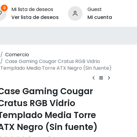
0
Mi lista de deseos
Guest
Ver lista de deseos
Mi cuenta
ara Empresas
Comercio
Case Gaming Cougar Cratus RGB Vidrio
Templado Media Torre ATX Negro (Sin fuente)
Case Gaming Cougar
Cratus RGB Vidrio
Templado Media Torre
ATX Negro (Sin fuente)