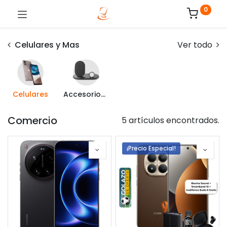
0
Celulares y Mas
Ver todo
Celulares
Accesorios para Celulares
Comercio
5 artículos encontrados.
¡Precio Especial!