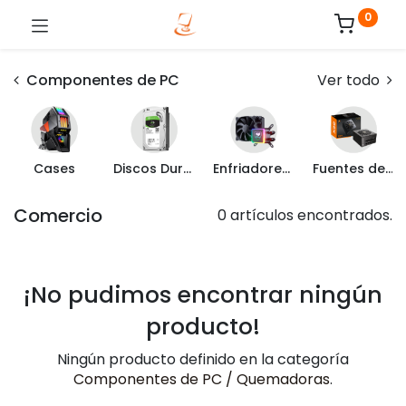
0
Componentes de PC
Ver todo
Cases
Discos Duros Internos
Enfriadores y Ventiladores
Fuentes de Poder
Comercio
0 artículos encontrados.
¡No pudimos encontrar ningún
producto!
Ningún producto definido en la categoría
Componentes de PC / Quemadoras
.