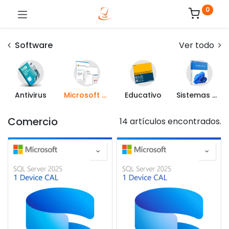
0
Software
Ver todo
Antivirus
Microsoft Office
Educativo
Sistemas Operativos
Comercio
14 artículos encontrados.