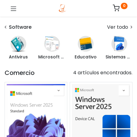
0
Software
Ver todo
Antivirus
Microsoft Office
Educativo
Sistemas Operativos
Comercio
4 artículos encontrados.